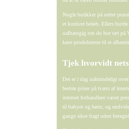
Nogle butikker på nettet præst
et konkret beløb. Ellers burde
uafhængig om du bor tæt på Vibo
køre produkterne til et afhent
Tjek hvorvidt nets
Det er i dag ualmindeligt over
bedste priser på tværs af inter
internet forhandlere været pres
til babyer og børn, og endvid
gange sikre fragt uden beregn