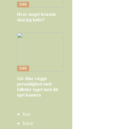
TIPS
Hvor meget brænde
skal jeg købe?
TIPS
Giv dine vægge
personlighed med
billeder taget med dit
eget kamera
hus
have