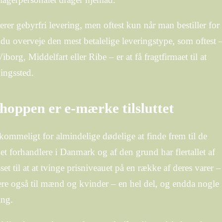
erer gebyrfri levering, men oftest kun når man bestiller for
 du overveje den mest betalelige leveringstype, som oftest 
rg, Middelfart eller Ribe – er at få fragtfirmaet til at
ningssted.
hoppen er e-mærke tilsluttet
kommeligt for almindelige dødelige at finde frem til de
net forhandlere i Danmark og af den grund har flertallet af
set til at at tvinge prisniveauet på en række af deres varer –
ere også til mænd og kvinder – en hel del, og endda nogle
ing.