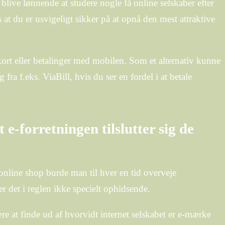
blive lønnende at studere nogle få online selskaber efter
 at du er usvigeligt sikker på at opnå den mest attraktive
kort eller betalinger med mobilen. Som et alternativ kunne
fra f.eks. ViaBill, hvis du ser en fordel i at betale
 e-forretningen tilslutter sig de
 online shop burde man til hver en tid overveje
er det i reglen ikke specielt ophidsende.
ære at finde ud af hvorvidt internet selskabet er e-mærke