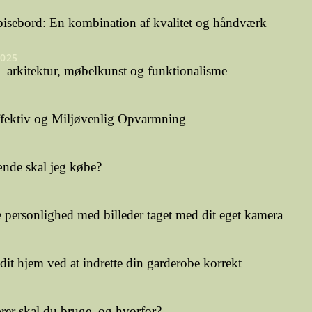
pisebord: En kombination af kvalitet og håndværk
2025
 arkitektur, møbelkunst og funktionalisme
ffektiv og Miljøvenlig Opvarmning
nde skal jeg købe?
personlighed med billeder taget med dit eget kamera
dit hjem ved at indrette din garderobe korrekt
er skal du bruge, og hvorfor?