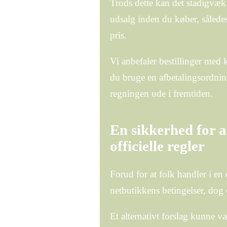
Trods dette kan det stadigvæk 
udsalg inden du køber, således
pris.
Vi anbefaler bestillinger med 
du bruge en afbetalingsordning 
regningen ude i fremtiden.
En sikkerhed for at
officielle regler
Forud for at folk handler i en
netbutikkens betingelser, dog 
Et alternativt forslag kunne v