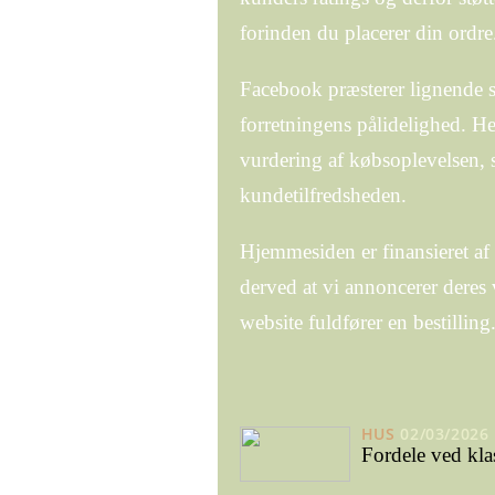
forinden du placerer din ordre
Facebook præsterer lignende s
forretningens pålidelighed. He
vurdering af købsoplevelsen, 
kundetilfredsheden.
Hjemmesiden er finansieret af 
derved at vi annoncerer deres 
website fuldfører en bestilling
HUS
02/03/2026
Fordele ved kla