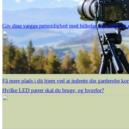
Giv dine vægge personlighed med billeder taget med dit 
Få mere plads i dit hjem ved at indrette din garderobe kor
Hvilke LED pærer skal du bruge, og hvorfor?