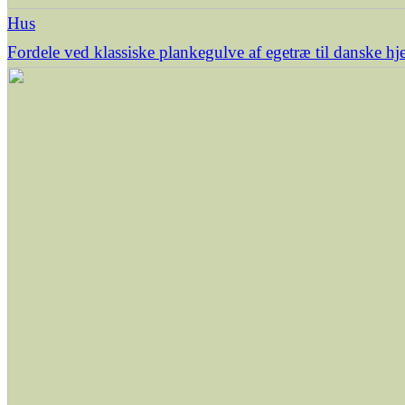
Hus
Fordele ved klassiske plankegulve af egetræ til danske h