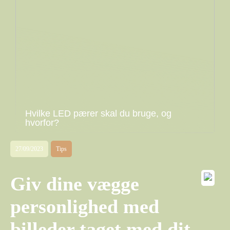
Hvilke LED pærer skal du bruge, og
hvorfor?
27/09/2023
Tips
Giv dine vægge
personlighed med
billeder taget med dit