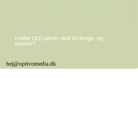
Hvilke LED pærer skal du bruge, og
hvorfor?
hej@optivomedia.dk