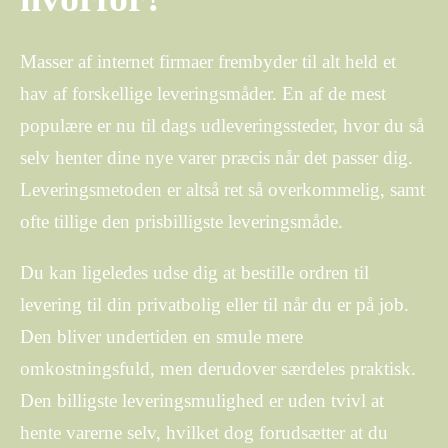
Masser af internet firmaer frembyder til alt held et
hav af forskellige leveringsmåder. En af de mest
populære er nu til dags udleveringssteder, hvor du så
selv henter dine nye varer præcis når det passer dig.
Leveringsmetoden er altså ret så overkommelig, samt
ofte tillige den prisbilligste leveringsmåde.
Du kan ligeledes udse dig at bestille ordren til
levering til din privatbolig eller til når du er på job.
Den bliver undertiden en smule mere
omkostningsfuld, men derudover særdeles praktisk.
Den billigste leveringsmulighed er uden tvivl at
hente varerne selv, hvilket dog forudsætter at du