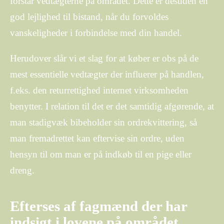
forstår vedtægterne på området. Dette er desuden en
god lejlighed til bistand, når du forvoldes
vanskeligheder i forbindelse med din handel.
Herudover slår vi et slag for at køber er obs på de
mest essentielle vedtægter der influerer på handlen,
f.eks. den returrettighed internet virksomheden
benytter. I relation til det er det samtidig afgørende, at
man stadigvæk bibeholder sin ordrekvittering, så
man fremadrettet kan eftervise sin ordre, uden
hensyn til om man er på indkøb til en pige eller
dreng.
Efterses af fagmænd der har
indsigt i lovene på området