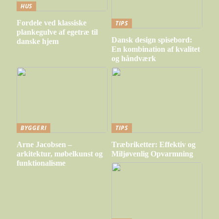
HUS
Fordele ved klassiske
TIPS
plankegulve af egetræ til
Dansk design spisebord:
danske hjem
En kombination af kvalitet
og håndværk
BYGGERI
TIPS
Arne Jacobsen –
Træbriketter: Effektiv og
arkitektur, møbelkunst og
Miljøvenlig Opvarmning
funktionalisme