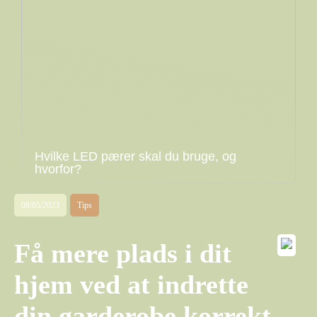
Hvilke LED pærer skal du bruge, og
hvorfor?
08/05/2023
Tips
Få mere plads i dit
hjem ved at indrette
din garderobe korrekt