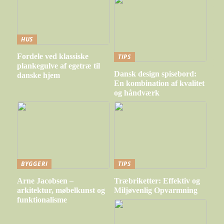
HUS
Fordele ved klassiske
TIPS
plankegulve af egetræ til
Dansk design spisebord:
danske hjem
En kombination af kvalitet
og håndværk
BYGGERI
TIPS
Arne Jacobsen –
Træbriketter: Effektiv og
arkitektur, møbelkunst og
Miljøvenlig Opvarmning
funktionalisme