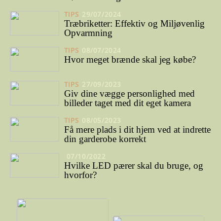
TIPS
29/07/2024
Træbriketter: Effektiv og Miljøvenlig
Opvarmning
TIPS
08/07/2024
Hvor meget brænde skal jeg købe?
TIPS
27/09/2023
Giv dine vægge personlighed med
billeder taget med dit eget kamera
TIPS
08/05/2023
Få mere plads i dit hjem ved at indrette
din garderobe korrekt
07/10/2022
Hvilke LED pærer skal du bruge, og
hvorfor?