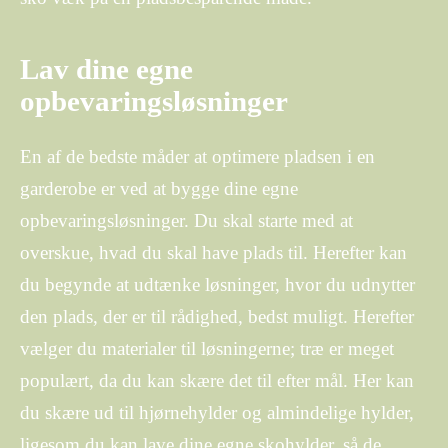
Lav dine egne
opbevaringsløsninger
En af de bedste måder at optimere pladsen i en
garderobe er ved at bygge dine egne
opbevaringsløsninger. Du skal starte med at
overskue, hvad du skal have plads til. Herefter kan
du begynde at udtænke løsninger, hvor du udnytter
den plads, der er til rådighed, bedst muligt. Herefter
vælger du materialer til løsningerne; træ er meget
populært, da du kan skære det til efter mål. Her kan
du skære ud til hjørnehylder og almindelige hylder,
ligesom du kan lave dine egne skohylder, så de