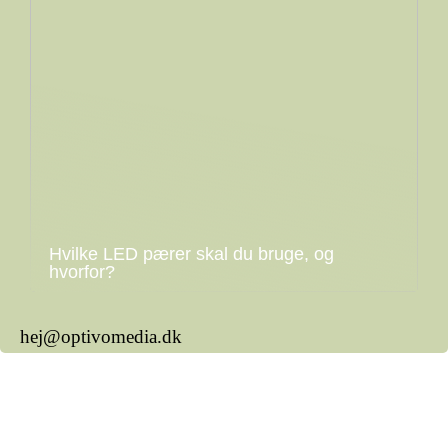
Hvilke LED pærer skal du bruge, og
hvorfor?
hej@optivomedia.dk