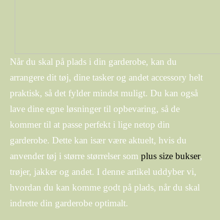
Når du skal på plads i din garderobe, kan du
arrangere dit tøj, dine tasker og andet accessory helt
praktisk, så det fylder mindst muligt. Du kan også
lave dine egne løsninger til opbevaring, så de
kommer til at passe perfekt i lige netop din
garderobe. Dette kan især være aktuelt, hvis du
anvender tøj i større størrelser som
plus size bukser
,
trøjer, jakker og andet. I denne artikel uddyber vi,
hvordan du kan komme godt på plads, når du skal
indrette din garderobe optimalt.