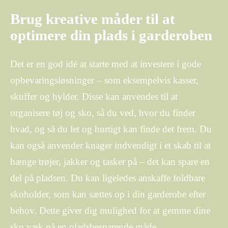
Brug kreative måder til at
optimere din plads i garderoben
Det er en god idé at starte med at investere i gode
opbevaringsløsninger – som eksempelvis kasser,
skuffer og hylder. Disse kan anvendes til at
organisere tøj og sko, så du ved, hvor du finder
hvad, og så du let og hurtigt kan finde det frem. Du
kan også anvender knager indvendigt i et skab til at
hænge trøjer, jakker og tasker på – det kan spare en
del på pladsen. Du kan ligeledes anskaffe foldbare
skoholder, som kan sættes op i din garderobe efter
behov. Dette giver dig mulighed for at gemme dine
sko væk på en pladsbesparende måde.