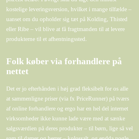
kostelige leveringsversion, hvilket i mange tilfælde –
uanset om du opholder sig tæt på Kolding, Thisted
eller Ribe – vil blive at få fragtmanden til at levere
produkterne til et afhentningssted.
Folk køber via forhandlere på
nettet
Det er jo efterhånden i høj grad fleksibelt for os alle
at sammenligne priser (via fx PriceRunner) på tværs
af online forhandlere og ergo har en hel del internet
virksomheder ikke kunne lade være med at sænke
salgsværdien på deres produkter – til børn, lige så vel
som til damer og herrer – kolossalt, og endda nogle