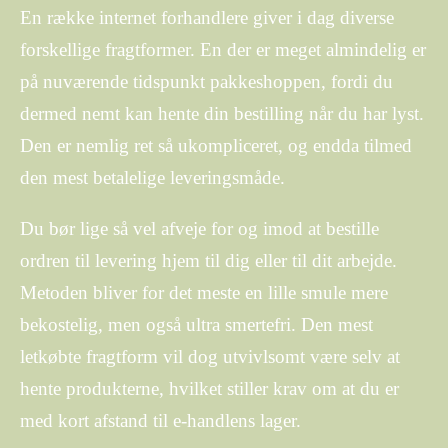
En række internet forhandlere giver i dag diverse
forskellige fragtformer. En der er meget almindelig er
på nuværende tidspunkt pakkeshoppen, fordi du
dermed nemt kan hente din bestilling når du har lyst.
Den er nemlig ret så ukompliceret, og endda tilmed
den mest betalelige leveringsmåde.
Du bør lige så vel afveje for og imod at bestille
ordren til levering hjem til dig eller til dit arbejde.
Metoden bliver for det meste en lille smule mere
bekostelig, men også ultra smertefri. Den mest
letkøbte fragtform vil dog utvivlsomt være selv at
hente produkterne, hvilket stiller krav om at du er
med kort afstand til e-handlens lager.