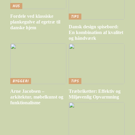
HUS
Fordele ved klassiske
TIPS
plankegulve af egetræ til
Dansk design spisebord:
danske hjem
En kombination af kvalitet
og håndværk
BYGGERI
TIPS
Arne Jacobsen –
Træbriketter: Effektiv og
arkitektur, møbelkunst og
Miljøvenlig Opvarmning
funktionalisme