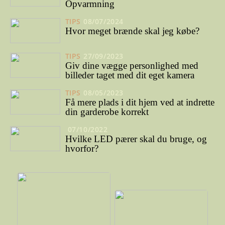
Opvarmning
TIPS
08/07/2024
Hvor meget brænde skal jeg købe?
TIPS
27/09/2023
Giv dine vægge personlighed med
billeder taget med dit eget kamera
TIPS
08/05/2023
Få mere plads i dit hjem ved at indrette
din garderobe korrekt
07/10/2022
Hvilke LED pærer skal du bruge, og
hvorfor?