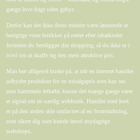
gange love fragt uden gebyr.
Derfor kan det ikke desto mindre være lønnende at
besigtige visse butikker på nettet efter rabatkoder
forinden du færdiggør din shopping, så du ikke er i
tvivl om at skaffe sig den mest attraktive pris.
Man bør alligevel huske på, at når en internet handler
udbyder produkter for en udsalgspris som kan ses
som hamrende letkøbt, kunne det mange gange være
et signal om en uærlig webbutik. Handler med kort
er på den anden side omfavnet af en foranstaltning,
som sikrer dig som kunde imod snydagtige
webshops.