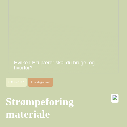
Hvilke LED pærer skal du bruge, og
hvorfor?
03/05/2022
Uncategorized
Strømpeforing
materiale