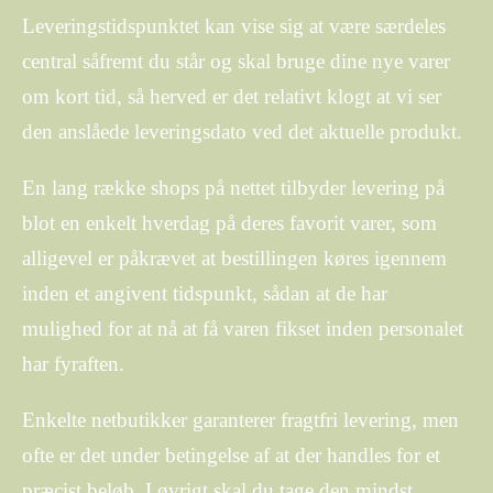
Leveringstidspunktet kan vise sig at være særdeles
central såfremt du står og skal bruge dine nye varer
om kort tid, så herved er det relativt klogt at vi ser
den anslåede leveringsdato ved det aktuelle produkt.
En lang række shops på nettet tilbyder levering på
blot en enkelt hverdag på deres favorit varer, som
alligevel er påkrævet at bestillingen køres igennem
inden et angivent tidspunkt, sådan at de har
mulighed for at nå at få varen fikset inden personalet
har fyraften.
Enkelte netbutikker garanterer fragtfri levering, men
ofte er det under betingelse af at der handles for et
præcist beløb. I øvrigt skal du tage den mindst