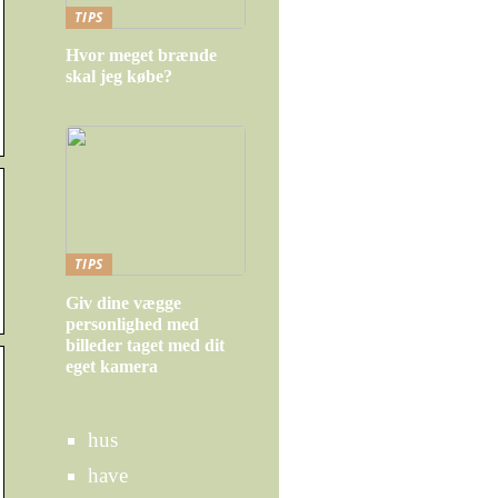
TIPS
Hvor meget brænde
skal jeg købe?
TIPS
Giv dine vægge
personlighed med
billeder taget med dit
eget kamera
hus
have