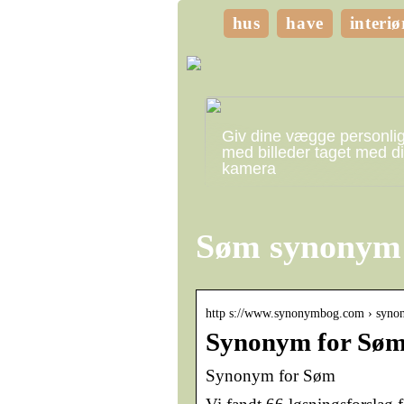
hus
have
interiø
Giv dine vægge personli
med billeder taget med di
kamera
Søm synonym
http s://www.synonymbog.com › syno
Synonym for Sø
Synonym for Søm