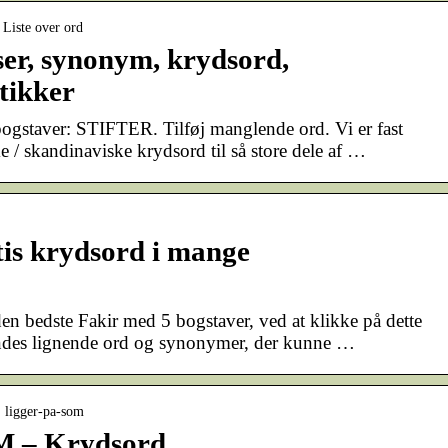
 Liste over ord
ser, synonym, krydsord,
tikker
gstaver: STIFTER. Tilføj manglende ord. Vi er fast
e / skandinaviske krydsord til så store dele af …
is krydsord i mange
den bedste Fakir med 5 bogstaver, ved at klikke på dette
findes lignende ord og synonymer, der kunne …
› ligger-pa-som
 – Krydsord