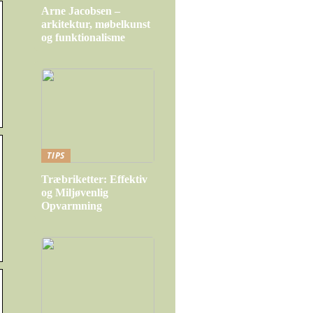
Arne Jacobsen –
arkitektur, møbelkunst
og funktionalisme
TIPS
Træbriketter: Effektiv
og Miljøvenlig
Opvarmning