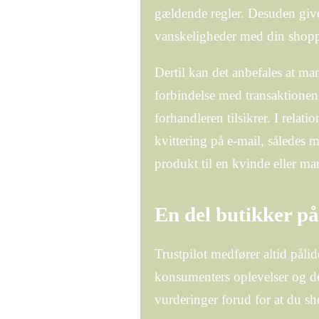
gældende regler. Desuden giver
vanskeligheder med din shop
Dertil kan det anbefales at man
forbindelse med transaktionen
forhandleren tilsikrer. I relatio
kvittering på e-mail, således 
produkt til en kvinde eller ma
En del butikker på
Trustpilot medfører altid pålide
konsumenters oplevelser og der
vurderinger forud for at du sh