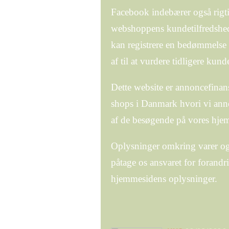
Facebook indebærer også rigtig
webshoppens kundetilfredshed.
kan registrere en bedømmelse 
af til at vurdere tidligere kund
Dette website er annoncefinans
shops i Danmark hvori vi annon
af de besøgende på vores hjem
Oplysninger omkring varer og 
påtage os ansvaret for forandri
hjemmesidens oplysninger.