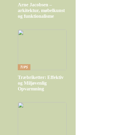
Arne Jacobsen –
arkitektur, møbelkunst
og funktionalisme
TIPS
Træbriketter: Effektiv
og Miljøvenlig
Opvarmning