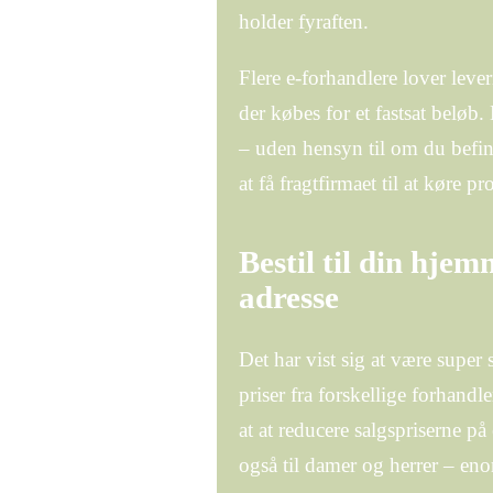
holder fyraften.
Flere e-forhandlere lover lev
der købes for et fastsat beløb.
– uden hensyn til om du befind
at få fragtfirmaet til at køre p
Bestil til din hjem
adresse
Det har vist sig at være super
priser fra forskellige forhandl
at at reducere salgspriserne på
også til damer og herrer – eno