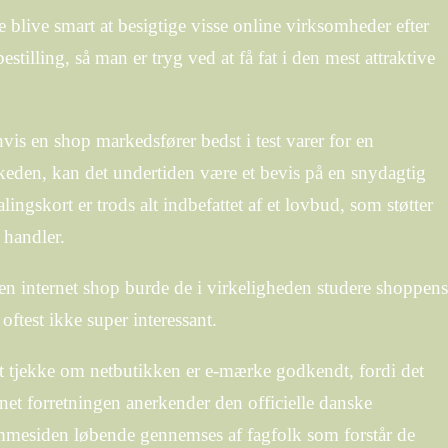
blive smart at besigtige visse online virksomheder efter
stilling, så man er tryg ved at få fat i den mest attraktive
vis en shop markedsfører bedst i test varer for en
skeden, kan det undertiden være et bevis på en snydagtig
ingskort er trods alt indbefattet af et lovbud, som støtter
 handler.
s en internet shop burde de i virkeligheden studere shoppens
oftest ikke super interessant.
 tjekke om netbutikken er e-mærke godkendt, fordi det
rnet forretningen anerkender den officielle danske
emmesiden løbende gennemses af fagfolk som forstår de