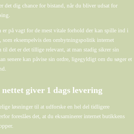
 det dig chance for bistand, når du bliver udsat for
ping.
 er på vagt for de mest vitale forhold der kan spille ind i
, som eksempelvis den ombytningspolitik internet
n til det er det tillige relevant, at man stadig sikrer sin
man senere kan påvise sin ordre, ligegyldigt om du søger et
nd.
 nettet giver 1 dags levering
lige løsninger til at udforske en hel del tidligere
for foreslåes det, at du eksaminerer internet butikkens
opper.