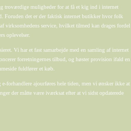
 troværdige muligheder for at få et kig ind i internet
 Foruden det er der faktisk internet butikker hvor folk
af virksomhedens service, hvilket tilmed kan drages fordel
ers oplevelser.
ieret. Vi har et fast samarbejde med en samling af internet
cerer forretningernes tilbud, og høster provision ifald en
meside fuldfører et køb.
e-forhandlere ajourføres hele tiden, men vi ønsker ikke at
nger der måtte være iværksat efter at vi sidst opdaterede