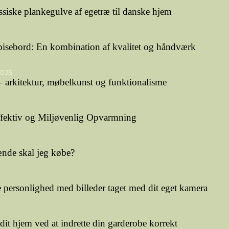
ssiske plankegulve af egetræ til danske hjem
pisebord: En kombination af kvalitet og håndværk
2025
 arkitektur, møbelkunst og funktionalisme
ffektiv og Miljøvenlig Opvarmning
nde skal jeg købe?
personlighed med billeder taget med dit eget kamera
dit hjem ved at indrette din garderobe korrekt