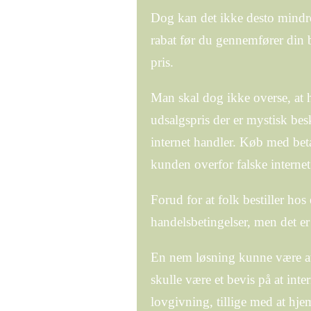
Dog kan det ikke desto mindre 
rabat før du gennemfører din be
pris.
Man skal dog ikke overse, at h
udsalgspris der er mystisk be
internet handler. Køb med betal
kunden overfor falske internet
Forud for at folk bestiller ho
handelsbetingelser, men det er 
En nem løsning kunne være at
skulle være et bevis på at inte
lovgivning, tillige med at hj