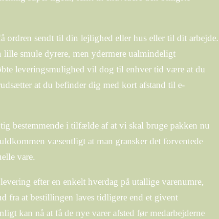
rdren sendt til din lejlighed eller hus eller til dit arbejde.
 lille smule dyrere, men ydermere ualmindeligt
bte leveringsmulighed vil dog til enhver tid være at du
udsætter at du befinder dig med kort afstand til e-
tig bestemmende i tilfælde af at vi skal bruge pakken nu
t fuldkommen væsentligt at man gransker det forventede
elle vare.
evering efter en enkelt hverdag på utallige varenumre,
 fra at bestillingen laves tidligere end et givent
nligt kan nå at få de nye varer afsted før medarbejderne