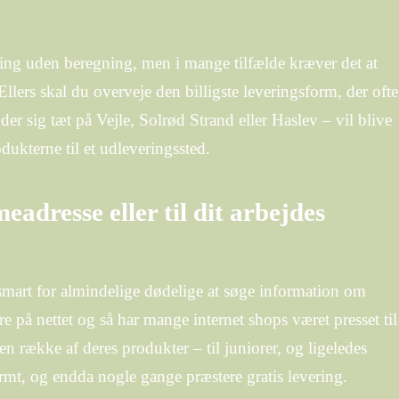
ering uden beregning, men i mange tilfælde kræver det at
 Ellers skal du overveje den billigste leveringsform, der ofte
er sig tæt på Vejle, Solrød Strand eller Haslev – vil blive
rodukterne til et udleveringssted.
meadresse eller til dit arbejdes
 smart for almindelige dødelige at søge information om
ere på nettet og så har mange internet shops været presset til
 en række af deres produkter – til juniorer, og ligeledes
rmt, og endda nogle gange præstere gratis levering.