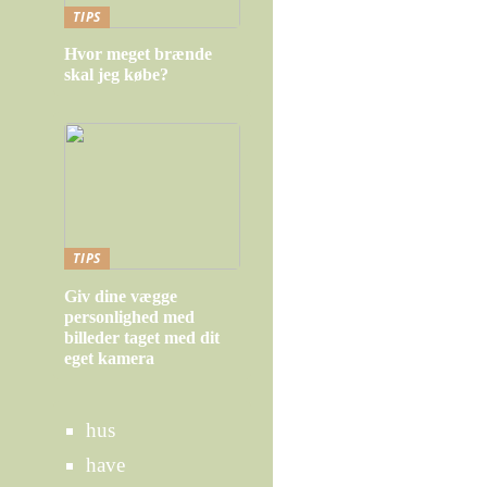
TIPS
Hvor meget brænde
skal jeg købe?
TIPS
Giv dine vægge
personlighed med
billeder taget med dit
eget kamera
hus
have