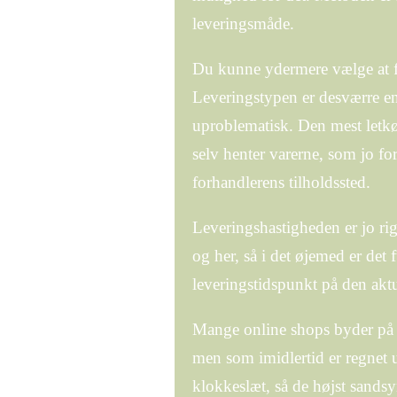
leveringsmåde.
Du kunne ydermere vælge at få o
Leveringstypen er desværre en
uproblematisk. Den mest letkø
selv henter varerne, som jo for
forhandlerens tilholdssted.
Leveringshastigheden er jo rig
og her, så i det øjemed er de
leveringstidspunkt på den aktu
Mange online shops byder på l
men som imidlertid er regnet ud
klokkeslæt, så de højst sandsy