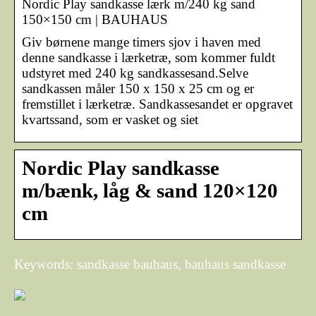
Nordic Play sandkasse lærk m/240 kg sand
150×150 cm | BAUHAUS
Giv børnene mange timers sjov i haven med
denne sandkasse i lærketræ, som kommer fuldt
udstyret med 240 kg sandkassesand.Selve
sandkassen måler 150 x 150 x 25 cm og er
fremstillet i lærketræ. Sandkassesandet er opgravet
kvartssand, som er vasket og siet
Nordic Play sandkasse
m/bænk, låg & sand 120×120
cm
Keywords: sandkasse bauhaus, bauhaus sandkasse