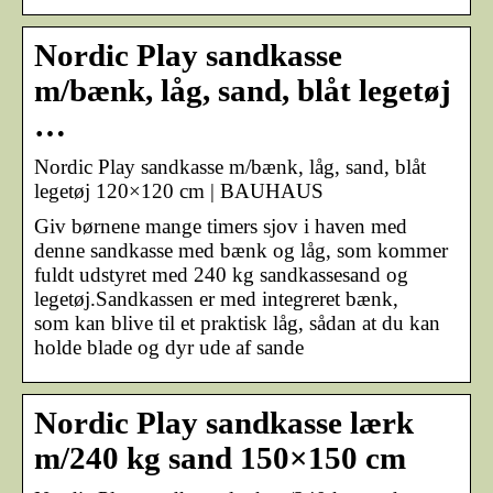
Nordic Play sandkasse
m/bænk, låg, sand, blåt legetøj
…
Nordic Play sandkasse m/bænk, låg, sand, blåt
legetøj 120×120 cm | BAUHAUS
Giv børnene mange timers sjov i haven med
denne sandkasse med bænk og låg, som kommer
fuldt udstyret med 240 kg sandkassesand og
legetøj.Sandkassen er med integreret bænk,
som kan blive til et praktisk låg, sådan at du kan
holde blade og dyr ude af sande
Nordic Play sandkasse lærk
m/240 kg sand 150×150 cm