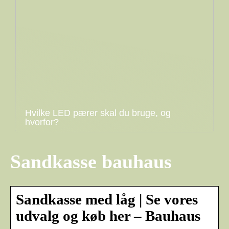
Hvilke LED pærer skal du bruge, og
hvorfor?
Sandkasse bauhaus
Sandkasse med låg | Se vores
udvalg og køb her – Bauhaus