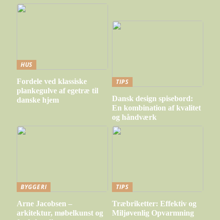
HUS
Fordele ved klassiske
TIPS
plankegulve af egetræ til
Dansk design spisebord:
danske hjem
En kombination af kvalitet
og håndværk
BYGGERI
TIPS
Arne Jacobsen –
Træbriketter: Effektiv og
arkitektur, møbelkunst og
Miljøvenlig Opvarmning