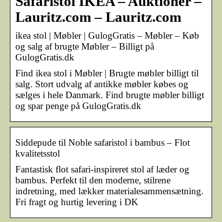
Safaristol IKEA – Auktioner –
Lauritz.com – Lauritz.com
ikea stol | Møbler | GulogGratis – Møbler – Køb
og salg af brugte Møbler – Billigt på
GulogGratis.dk
Find ikea stol i Møbler | Brugte møbler billigt til
salg. Stort udvalg af antikke møbler købes og
sælges i hele Danmark. Find brugte møbler billigt
og spar penge på GulogGratis.dk
Siddepude til Noble safaristol i bambus – Flot
kvalitetsstol
Fantastisk flot safari-inspireret stol af læder og
bambus. Perfekt til den moderne, stilrene
indretning, med lækker materialesammensætning.
Fri fragt og hurtig levering i DK