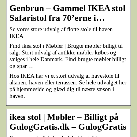
Genbrun – Gammel IKEA stol
Safaristol fra 70’erne i…
Se vores store udvalg af flotte stole til haven –
IKEA
Find ikea stol i Møbler | Brugte møbler billigt til
salg. Stort udvalg af antikke møbler købes og
sælges i hele Danmark. Find brugte møbler billigt
og spar …
Hos IKEA har vi et stort udvalg af havestole til
altanen, haven eller terrassen. Se hele udvalget her
på hjemmeside og glæd dig til næste sæson i
haven.
ikea stol | Møbler – Billigt på
GulogGratis.dk – GulogGratis