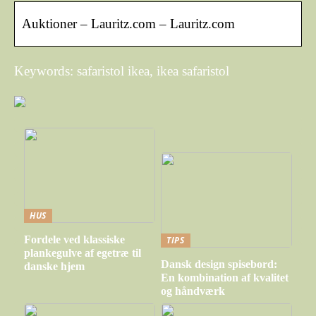
Auktioner – Lauritz.com – Lauritz.com
Keywords: safaristol ikea, ikea safaristol
HUS
Fordele ved klassiske
TIPS
plankegulve af egetræ til
Dansk design spisebord:
danske hjem
En kombination af kvalitet
og håndværk