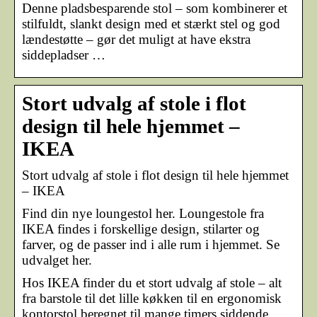
Denne pladsbesparende stol – som kombinerer et
stilfuldt, slankt design med et stærkt stel og god
lændestøtte – gør det muligt at have ekstra
siddepladser …
Stort udvalg af stole i flot
design til hele hjemmet –
IKEA
Stort udvalg af stole i flot design til hele hjemmet
– IKEA
Find din nye loungestol her. Loungestole fra
IKEA findes i forskellige design, stilarter og
farver, og de passer ind i alle rum i hjemmet. Se
udvalget her.
Hos IKEA finder du et stort udvalg af stole – alt
fra barstole til det lille køkken til en ergonomisk
kontorstol beregnet til mange timers siddende