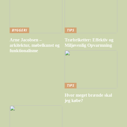
BYGGERI
TIPS
Arne Jacobsen –
Træbriketter: Effektiv og
arkitektur, møbelkunst og
Miljøvenlig Opvarmning
funktionalisme
TIPS
Hvor meget brænde skal
jeg købe?