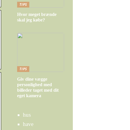
TIPS
Hvor meget brænde
skal jeg købe?
TIPS
Giv dine vægge
personlighed med
billeder taget med dit
eget kamera
hus
have