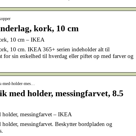
kopper
derlag, kork, 10 cm
ork, 10 cm – IKEA
k, 10 cm. IKEA 365+ serien indeholder alt til
for sin enkelhed til hverdag eller piftet op med farver og
brik-med-holder-mes…
 med holder, messingfarvet, 8.5
holder, messingfarvet – IKEA
older, messingfarvet. Beskytter bordpladen og
s.