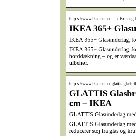
http s://www.ikea.com › … › Krus og 
IKEA 365+ Glasun
IKEA 365+ Glasunderlag, k
IKEA 365+ Glasunderlag, kor
borddækning – og er værdsat 
tilbehør.
http s://www.ikea.com › glattis-glas
GLATTIS Glasbrik
cm – IKEA
GLATTIS Glasunderlag med 
GLATTIS Glasunderlag med h
reducerer støj fra glas og kru