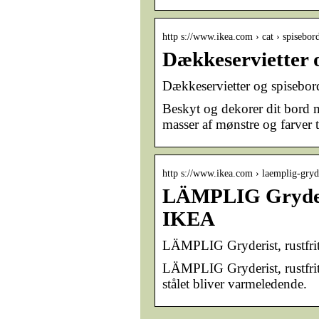
http s://www.ikea.com › cat › spisebor
Dækkeservietter 
Dækkeservietter og spisebor
Beskyt og dekorer dit bord m
masser af mønstre og farver t
http s://www.ikea.com › laemplig-gryde
LÄMPLIG Gryderis
IKEA
LÄMPLIG Gryderist, rustfri
LÄMPLIG Gryderist, rustfrit 
stålet bliver varmeledende.