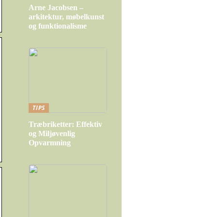
Arne Jacobsen –
arkitektur, møbelkunst
og funktionalisme
TIPS
Træbriketter: Effektiv
og Miljøvenlig
Opvarmning