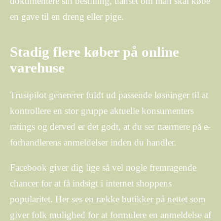
dokumentere sin bestilling, uanset om man skal købe
en gave til en dreng eller pige.
Stadig flere køber på online
varehuse
Trustpilot genererer fuldt ud passende løsninger til at
kontrollere en stor gruppe aktuelle konsumenters
ratings og derved er det godt, at du ser nærmere på e-
forhandlerens anmeldelser inden du handler.
Facebook giver dig lige så vel nogle fremragende
chancer for at få indsigt i internet shoppens
popularitet. Her ses en række butikker på nettet som
giver folk mulighed for at formulere en anmeldelse af