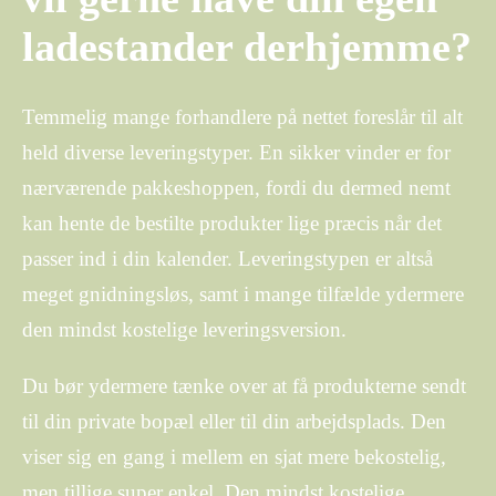
ladestander derhjemme?
Temmelig mange forhandlere på nettet foreslår til alt
held diverse leveringstyper. En sikker vinder er for
nærværende pakkeshoppen, fordi du dermed nemt
kan hente de bestilte produkter lige præcis når det
passer ind i din kalender. Leveringstypen er altså
meget gnidningsløs, samt i mange tilfælde ydermere
den mindst kostelige leveringsversion.
Du bør ydermere tænke over at få produkterne sendt
til din private bopæl eller til din arbejdsplads. Den
viser sig en gang i mellem en sjat mere bekostelig,
men tillige super enkel. Den mindst kostelige