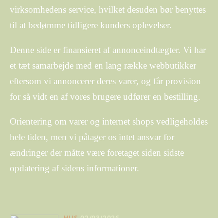
virksomhedens service, hvilket desuden bør benyttes
til at bedømme tidligere kunders oplevelser.
Denne side er finansieret af annonceindtægter. Vi har
et tæt samarbejde med en lang række webbutikker
eftersom vi annoncerer deres varer, og får provision
for så vidt en af vores brugere udfører en bestilling.
Orientering om varer og internet shops vedligeholdes
hele tiden, men vi påtager os intet ansvar for
ændringer der måtte være foretaget siden sidste
opdatering af sidens informationer.
HUS
02/03/2026