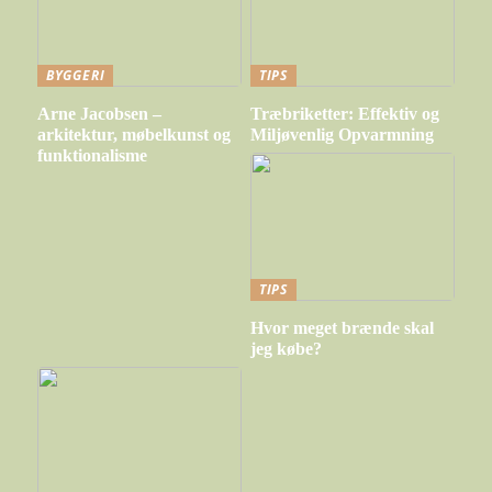
BYGGERI
TIPS
Arne Jacobsen –
Træbriketter: Effektiv og
arkitektur, møbelkunst og
Miljøvenlig Opvarmning
funktionalisme
TIPS
Hvor meget brænde skal
jeg købe?