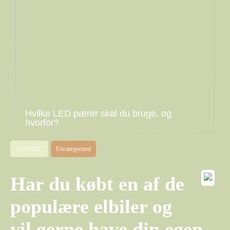
Hvilke LED pærer skal du bruge, og
hvorfor?
12/09/2022
Uncategorized
Har du købt en af de
populære elbiler og
vil gerne have din egen