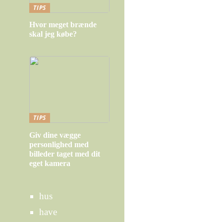
TIPS
Hvor meget brænde
skal jeg købe?
TIPS
Giv dine vægge
personlighed med
billeder taget med dit
eget kamera
hus
have