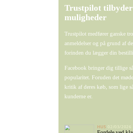
Trustpilot tilbyde
muligheder
Trustpilot medfører ganske tro
anmeldelser og på grund af det
forinden du lægger din bestill
Facebook bringer dig tillige så
popularitet. Foruden det møde
kritik af deres køb, som lige så
kunderne er.
HUS
02/03/2026
Fordele ved kla