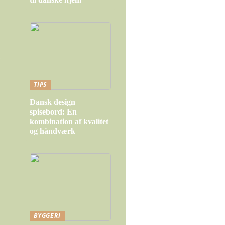
g
TIPS
Dansk design
spisebord: En
kombination af kvalitet
og håndværk
BYGGERI