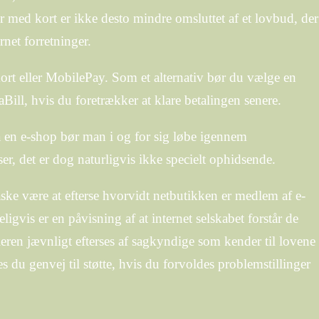
 med kort er ikke desto mindre omsluttet af et lovbud, der
rnet forretninger.
kort eller MobilePay. Som et alternativ bør du vælge en
aBill, hvis du foretrækker at klare betalingen senere.
på en e-shop bør man i og for sig løbe igennem
r, det er dog naturligvis ikke specielt ophidsende.
e være at efterse hvorvidt netbutikken er medlem af e-
igvis er en påvisning af at internet selskabet forstår de
leren jævnligt efterses af sagkyndige som kender til lovene
 du genvej til støtte, hvis du forvoldes problemstillinger