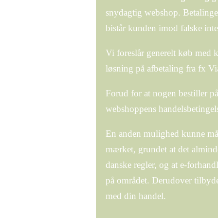
snydagtig webshop. Betalinger
bistår kunden imod falske inte
Vi foreslår generelt køb med 
løsning på afbetaling fra fx Vi
Forud for at nogen bestiller 
webshoppens handelsbetingelse
En anden mulighed kunne måsk
mærket, grundet at det almindel
danske regler, og at e-forhand
på området. Derudover tilbydes
med din handel.