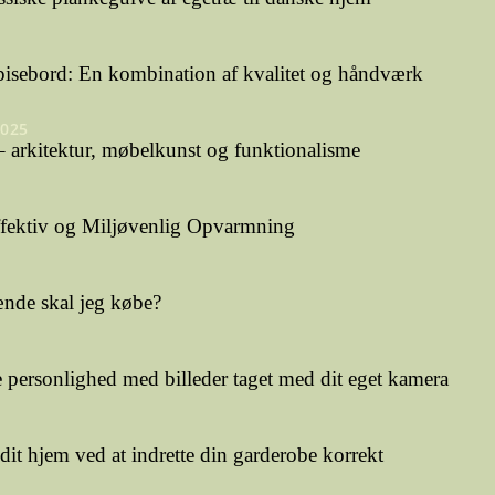
pisebord: En kombination af kvalitet og håndværk
2025
 arkitektur, møbelkunst og funktionalisme
ffektiv og Miljøvenlig Opvarmning
nde skal jeg købe?
personlighed med billeder taget med dit eget kamera
dit hjem ved at indrette din garderobe korrekt