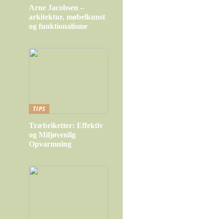
Arne Jacobsen –
arkitektur, møbelkunst
og funktionalisme
TIPS
g
Træbriketter: Effektiv
og Miljøvenlig
Opvarmning