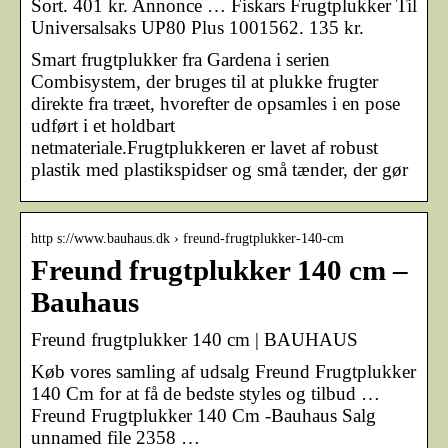
Sort. 401 kr. Annonce … Fiskars Frugtplukker Til
Universalsaks UP80 Plus 1001562. 135 kr.
Smart frugtplukker fra Gardena i serien
Combisystem, der bruges til at plukke frugter
direkte fra træet, hvorefter de opsamles i en pose
udført i et holdbart
netmateriale.Frugtplukkeren er lavet af robust
plastik med plastikspidser og små tænder, der gør
http s://www.bauhaus.dk › freund-frugtplukker-140-cm
Freund frugtplukker 140 cm –
Bauhaus
Freund frugtplukker 140 cm | BAUHAUS
Køb vores samling af udsalg Freund Frugtplukker
140 Cm for at få de bedste styles og tilbud …
Freund Frugtplukker 140 Cm -Bauhaus Salg
unnamed file 2358 …