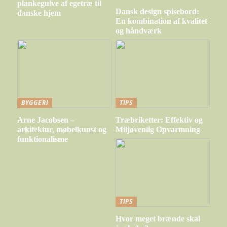
plankegulve af egetræ til
Dansk design spisebord:
danske hjem
En kombination af kvalitet
og håndværk
BYGGERI
TIPS
Arne Jacobsen –
Træbriketter: Effektiv og
arkitektur, møbelkunst og
Miljøvenlig Opvarmning
funktionalisme
TIPS
Hvor meget brænde skal