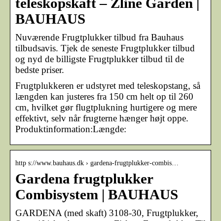
teleskopskaft – Zline Garden |
BAUHAUS
Nuværende Frugtplukker tilbud fra Bauhaus
tilbudsavis. Tjek de seneste Frugtplukker tilbud
og nyd de billigste Frugtplukker tilbud til de
bedste priser.
Frugtplukkeren er udstyret med teleskopstang, så
længden kan justeres fra 150 cm helt op til 260
cm, hvilket gør flugtplukning hurtigere og mere
effektivt, selv når frugterne hænger højt oppe.
Produktinformation:Længde:
http s://www.bauhaus.dk › gardena-frugtplukker-combis…
Gardena frugtplukker
Combisystem | BAUHAUS
GARDENA (med skaft) 3108-30, Frugtplukker,