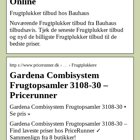
Online
Frugtplukker tilbud hos Bauhaus
Nuværende Frugtplukker tilbud fra Bauhaus
tilbudsavis. Tjek de seneste Frugtplukker tilbud
og nyd de billigste Frugtplukker tilbud til de
bedste priser.
http s://www.pricerunner.dk › … › Frugtplukkere
Gardena Combisystem
Frugtopsamler 3108-30 –
Pricerunner
Gardena Combisystem Frugtopsamler 3108-30 •
Se pris »
Gardena Combisystem Frugtopsamler 3108-30 –
Find laveste priser hos PriceRunner ✓
Sammenlign fra 8 butikker!