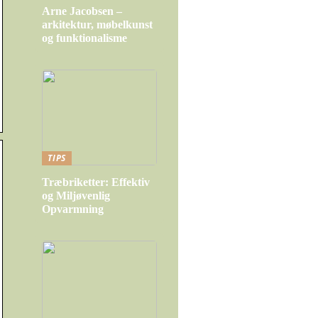
Arne Jacobsen –
arkitektur, møbelkunst
og funktionalisme
TIPS
Træbriketter: Effektiv
og Miljøvenlig
Opvarmning