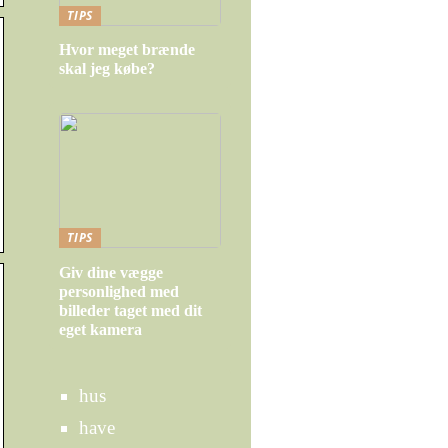
TIPS
Hvor meget brænde
skal jeg købe?
TIPS
Giv dine vægge
personlighed med
billeder taget med dit
eget kamera
hus
have