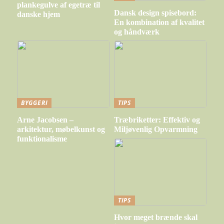
plankegulve af egetræ til
Dansk design spisebord:
danske hjem
En kombination af kvalitet
og håndværk
BYGGERI
TIPS
Arne Jacobsen –
Træbriketter: Effektiv og
arkitektur, møbelkunst og
Miljøvenlig Opvarmning
funktionalisme
TIPS
Hvor meget brænde skal