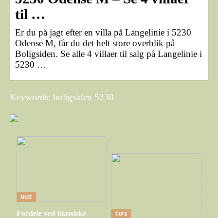
til …
Er du på jagt efter en villa på Langelinie i 5230
Odense M, får du det helt store overblik på
Boligsiden. Se alle 4 villaer til salg på Langelinie i
5230 …
Keywords: boligsiden 5230
HUS
Fordele ved klassiske
TIPS