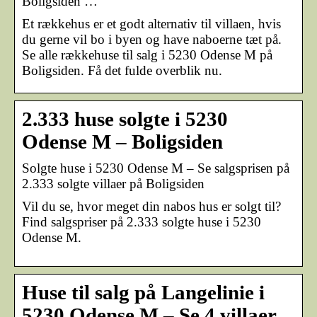
Boligsiden …
Et rækkehus er et godt alternativ til villaen, hvis
du gerne vil bo i byen og have naboerne tæt på.
Se alle rækkehuse til salg i 5230 Odense M på
Boligsiden. Få det fulde overblik nu.
2.333 huse solgte i 5230
Odense M – Boligsiden
Solgte huse i 5230 Odense M – Se salgsprisen på
2.333 solgte villaer på Boligsiden
Vil du se, hvor meget din nabos hus er solgt til?
Find salgspriser på 2.333 solgte huse i 5230
Odense M.
Huse til salg på Langelinie i
5230 Odense M – Se 4 villaer